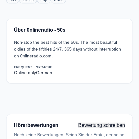
50s
Oldies
Pop
Rock
Über 0nlineradio - 50s
Non-stop the best hits of the 50s. The most beautiful
oldies of the fifthies 24/7. 365 days without interruption
on 0nlineradio.com.
FREQUENZ
SPRACHE
Online only
German
Hörerbewertungen
Bewertung schreiben
Noch keine Bewertungen. Seien Sie der Erste, der seine