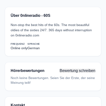
Über 0nlineradio - 60S
Non-stop the best hits of the 60s. The most beautiful
oldies of the sixties 24/7. 365 days without interruption
on 0nlineradio.com
FREQUENZ
SPRACHE
Online only
German
Hörerbewertungen
Bewertung schreiben
Noch keine Bewertungen. Seien Sie der Erste, der seine
Meinung teilt!
Kontakt