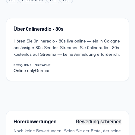
80s
Classic Rock
Hits
Pop
Über 0nlineradio - 80s
Hören Sie 0nlineradio - 80s live online — ein in Cologne
ansässiger 80s-Sender. Streamen Sie 0nlineradio - 80s
kostenlos auf Streema — keine Anmeldung erforderlich.
FREQUENZ
SPRACHE
Online only
German
Hörerbewertungen
Bewertung schreiben
Noch keine Bewertungen. Seien Sie der Erste, der seine