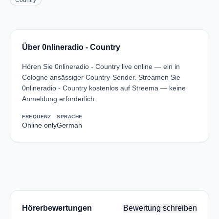
Country
Über 0nlineradio - Country
Hören Sie 0nlineradio - Country live online — ein in
Cologne ansässiger Country-Sender. Streamen Sie
0nlineradio - Country kostenlos auf Streema — keine
Anmeldung erforderlich.
FREQUENZ
SPRACHE
Online only
German
Hörerbewertungen
Bewertung schreiben