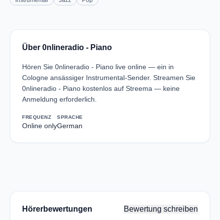
Instrumental
Jazz
Pop
Über 0nlineradio - Piano
Hören Sie 0nlineradio - Piano live online — ein in
Cologne ansässiger Instrumental-Sender. Streamen Sie
0nlineradio - Piano kostenlos auf Streema — keine
Anmeldung erforderlich.
FREQUENZ
SPRACHE
Online only
German
Hörerbewertungen
Bewertung schreiben