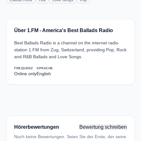
Classic Rock
Hits
Love Songs
Pop
Über 1.FM - America's Best Ballads Radio
Best Ballads Radio is a channel on the internet radio
station 1.FM from Zug, Switzerland, providing Pop, Rock
and R&B Ballads and Love Songs.
FREQUENZ
SPRACHE
Online only
English
Hörerbewertungen
Bewertung schreiben
Noch keine Bewertungen. Seien Sie der Erste, der seine