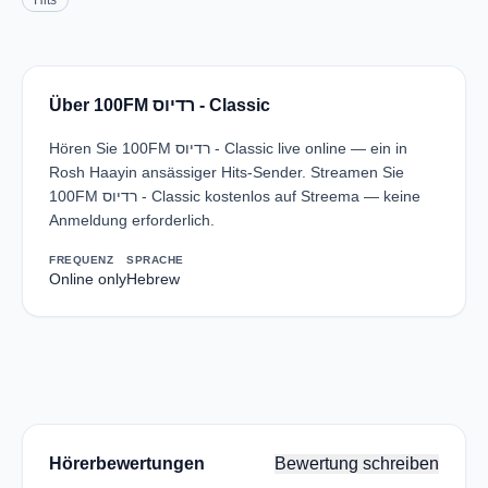
Hits
Über 100FM רדיוס - Classic
Hören Sie 100FM רדיוס - Classic live online — ein in
Rosh Haayin ansässiger Hits-Sender. Streamen Sie
100FM רדיוס - Classic kostenlos auf Streema — keine
Anmeldung erforderlich.
FREQUENZ
SPRACHE
Online only
Hebrew
Hörerbewertungen
Bewertung schreiben