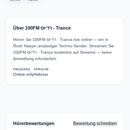
Techno
Trance
Über 100FM רדיוס - Trance
Hören Sie 100FM רדיוס - Trance live online — ein in
Rosh Haayin ansässiger Techno-Sender. Streamen Sie
100FM רדיוס - Trance kostenlos auf Streema — keine
Anmeldung erforderlich.
FREQUENZ
SPRACHE
Online only
Hebrew
Hörerbewertungen
Bewertung schreiben