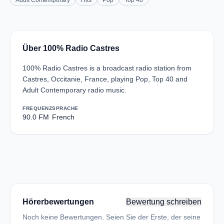
Adult Contemporary
Hits
Pop
Top 40
Über 100% Radio Castres
100% Radio Castres is a broadcast radio station from
Castres, Occitanie, France, playing Pop, Top 40 and
Adult Contemporary radio music.
FREQUENZ
SPRACHE
90.0 FM
French
Hörerbewertungen
Bewertung schreiben
Noch keine Bewertungen. Seien Sie der Erste, der seine