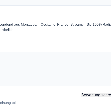
 sendend aus Montauban, Occitanie, France. Streamen Sie 100% Radio
rderlich.
Bewertung schre
inung teilt!