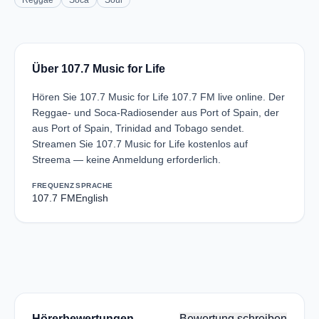
Reggae
Soca
Soul
Über 107.7 Music for Life
Hören Sie 107.7 Music for Life 107.7 FM live online. Der
Reggae- und Soca-Radiosender aus Port of Spain, der
aus Port of Spain, Trinidad and Tobago sendet.
Streamen Sie 107.7 Music for Life kostenlos auf
Streema — keine Anmeldung erforderlich.
FREQUENZ
SPRACHE
107.7 FM
English
Hörerbewertungen
Bewertung schreiben