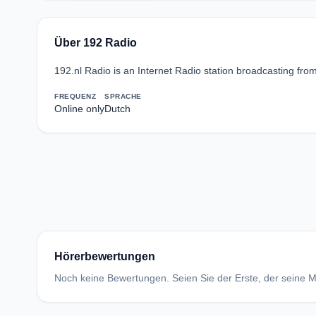
Über 192 Radio
192.nl Radio is an Internet Radio station broadcasting fro
FREQUENZ
SPRACHE
Online only
Dutch
Hörerbewertungen
Noch keine Bewertungen. Seien Sie der Erste, der seine Me