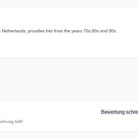
m Netherlands, provides hits from the years 70s,80s and 90s.
Bewertung schre
inung teilt!