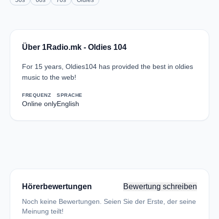
50s
60s
70s
Oldies
Über 1Radio.mk - Oldies 104
For 15 years, Oldies104 has provided the best in oldies
music to the web!
FREQUENZ
SPRACHE
Online only
English
Hörerbewertungen
Bewertung schreiben
Noch keine Bewertungen. Seien Sie der Erste, der seine
Meinung teilt!