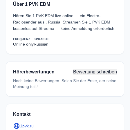
Über 1 PVK EDM
Hören Sie 1 PVK EDM live online — ein Electro-
Radiosender aus , Russia. Streamen Sie 1 PVK EDM
kostenlos auf Streema — keine Anmeldung erforderlich.
FREQUENZ
SPRACHE
Online only
Russian
Hörerbewertungen
Bewertung schreiben
Noch keine Bewertungen. Seien Sie der Erste, der seine
Meinung teilt!
Kontakt
language
1pvk.ru