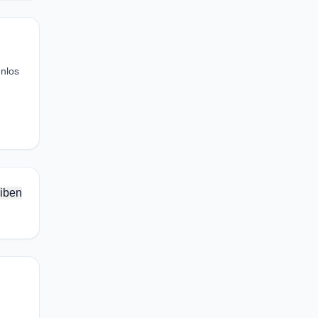
nlos
iben