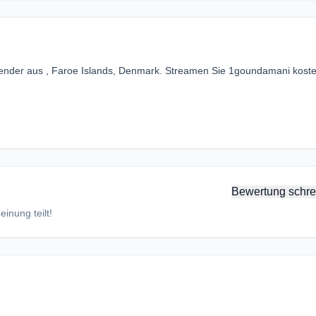
ender aus , Faroe Islands, Denmark. Streamen Sie 1goundamani koste
Bewertung schre
inung teilt!