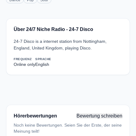
Dance
Pop
Soul
Über 24/7 Niche Radio - 24-7 Disco
24-7 Disco is a internet station from Nottingham,
England, United Kingdom, playing Disco.
FREQUENZ
SPRACHE
Online only
English
Hörerbewertungen
Bewertung schreiben
Noch keine Bewertungen. Seien Sie der Erste, der seine
Meinung teilt!