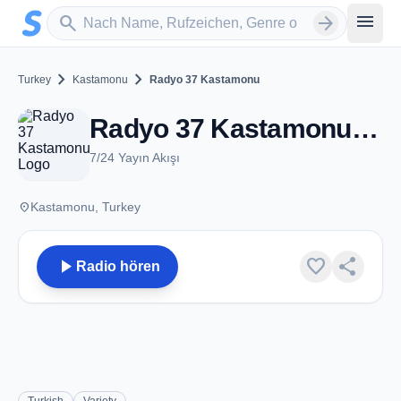
Zum Hauptinhalt springen
Sender suchen
menu
search
arrow_forward
chevron_right
chevron_right
Turkey
Kastamonu
Radyo 37 Kastamonu
Radyo 37 Kastamonu - Kastamonu
7/24 Yayın Akışı
place
Kastamonu, Turkey
play_arrow
favorite
share
Radio hören