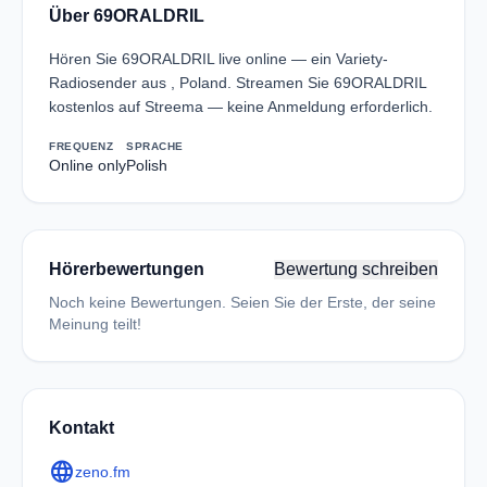
Über 69ORALDRIL
Hören Sie 69ORALDRIL live online — ein Variety-
Radiosender aus , Poland. Streamen Sie 69ORALDRIL
kostenlos auf Streema — keine Anmeldung erforderlich.
FREQUENZ
SPRACHE
Online only
Polish
Hörerbewertungen
Bewertung schreiben
Noch keine Bewertungen. Seien Sie der Erste, der seine
Meinung teilt!
Kontakt
language
zeno.fm