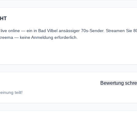
GHT
e online — ein in Bad Vilbel ansässiger 70s-Sender. Streamen Sie 8
reema — keine Anmeldung erforderlich.
Bewertung schre
inung teilt!