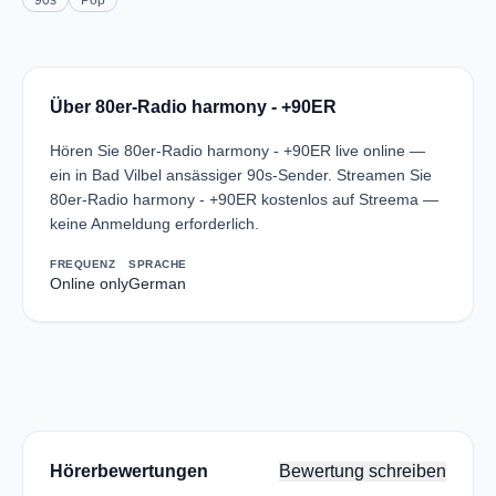
90s
Pop
Über 80er-Radio harmony - +90ER
Hören Sie 80er-Radio harmony - +90ER live online —
ein in Bad Vilbel ansässiger 90s-Sender. Streamen Sie
80er-Radio harmony - +90ER kostenlos auf Streema —
keine Anmeldung erforderlich.
FREQUENZ
SPRACHE
Online only
German
Hörerbewertungen
Bewertung schreiben