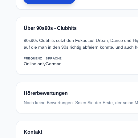
Über 90s90s - Clubhits
90s90s Clubhits setzt den Fokus auf Urban, Dance und Hip 
auf die man in den 90s richtig abfeiern konnte, und auch h
FREQUENZ
SPRACHE
Online only
German
Hörerbewertungen
Noch keine Bewertungen. Seien Sie der Erste, der seine Me
Kontakt