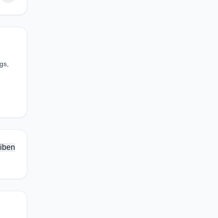
gs,
iben