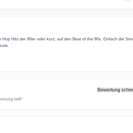
Hop Hits der 90er oder kurz: auf den Beat of the 90s. Einfach die Son
eute.
Bewertung schre
inung teilt!