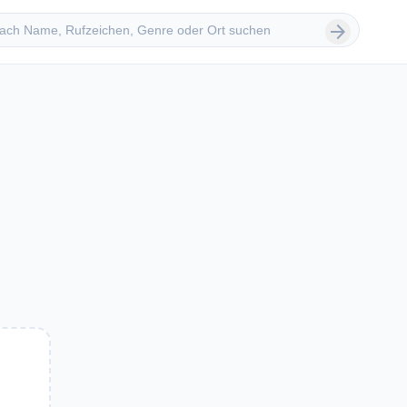
 suchen
arrow_forward