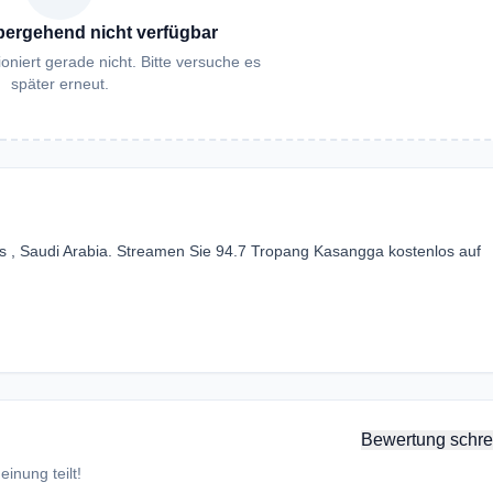
bergehend nicht verfügbar
oniert gerade nicht. Bitte versuche es
später erneut.
s , Saudi Arabia. Streamen Sie 94.7 Tropang Kasangga kostenlos auf
Bewertung schre
inung teilt!