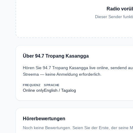
Radio vorü
Dieser Sender funkti
Über 94.7 Tropang Kasangga
Hören Sie 94.7 Tropang Kasangga live online, sendend au
Streema — keine Anmeldung erforderlich.
FREQUENZ
SPRACHE
Online only
English / Tagalog
Hörerbewertungen
Noch keine Bewertungen. Seien Sie der Erste, der seine Me