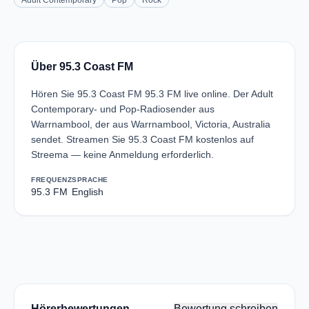
Adult Contemporary
Pop
Rock
Über 95.3 Coast FM
Hören Sie 95.3 Coast FM 95.3 FM live online. Der Adult
Contemporary- und Pop-Radiosender aus
Warrnambool, der aus Warrnambool, Victoria, Australia
sendet. Streamen Sie 95.3 Coast FM kostenlos auf
Streema — keine Anmeldung erforderlich.
FREQUENZ
SPRACHE
95.3 FM
English
Hörerbewertungen
Bewertung schreiben