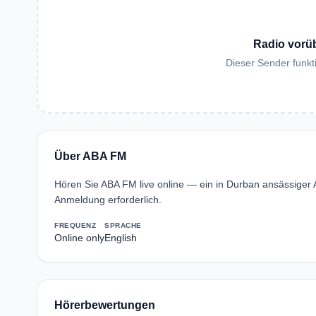
Radio vorü
Dieser Sender funkti
Über ABA FM
Hören Sie ABA FM live online — ein in Durban ansässiger
Anmeldung erforderlich.
FREQUENZ
SPRACHE
Online only
English
Hörerbewertungen