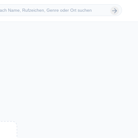
 suchen
arrow_forward