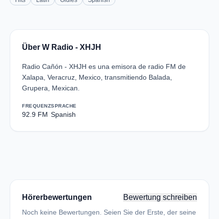
Hits
Latin
Oldies
Spanish
Über W Radio - XHJH
Radio Cañón - XHJH es una emisora de radio FM de
Xalapa, Veracruz, Mexico, transmitiendo Balada,
Grupera, Mexican.
FREQUENZ
SPRACHE
92.9 FM
Spanish
Hörerbewertungen
Bewertung schreiben
Noch keine Bewertungen. Seien Sie der Erste, der seine