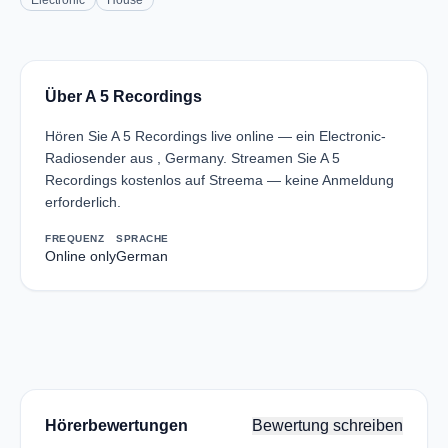
Electronic
House
Über A 5 Recordings
Hören Sie A 5 Recordings live online — ein Electronic-
Radiosender aus , Germany. Streamen Sie A 5
Recordings kostenlos auf Streema — keine Anmeldung
erforderlich.
FREQUENZ
SPRACHE
Online only
German
Hörerbewertungen
Bewertung schreiben