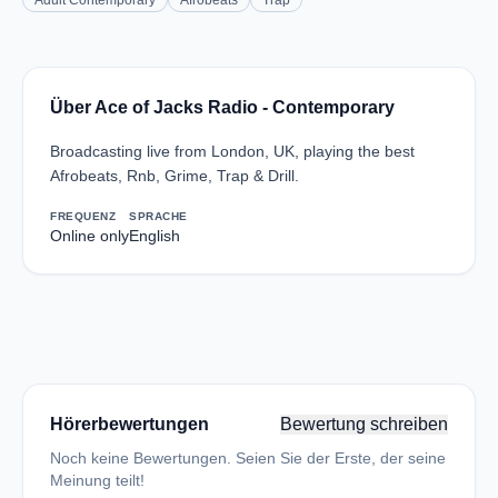
Adult Contemporary
Afrobeats
Trap
Über Ace of Jacks Radio - Contemporary
Broadcasting live from London, UK, playing the best
Afrobeats, Rnb, Grime, Trap & Drill.
FREQUENZ
SPRACHE
Online only
English
Hörerbewertungen
Bewertung schreiben
Noch keine Bewertungen. Seien Sie der Erste, der seine
Meinung teilt!