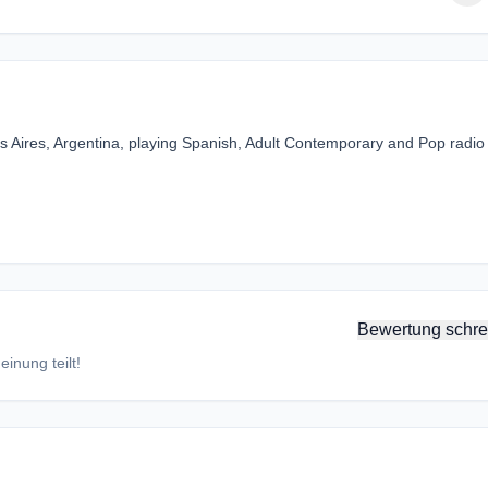
os Aires, Argentina, playing Spanish, Adult Contemporary and Pop radio
Bewertung schre
inung teilt!