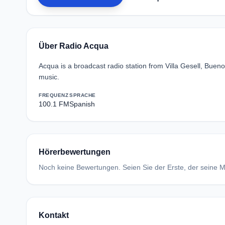
Über Radio Acqua
Acqua is a broadcast radio station from Villa Gesell, Buen
music.
FREQUENZ
SPRACHE
100.1 FM
Spanish
Hörerbewertungen
Noch keine Bewertungen. Seien Sie der Erste, der seine Me
Kontakt