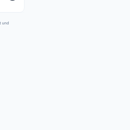
t und