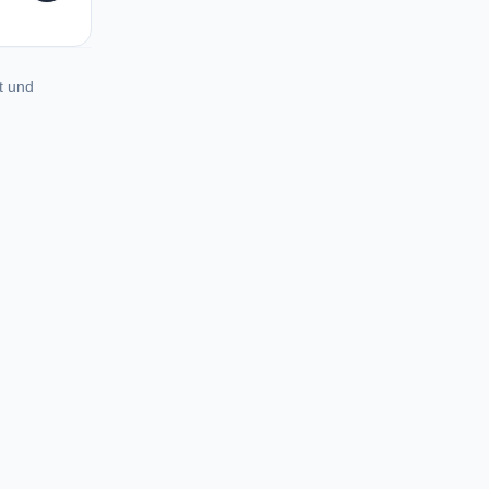
t und