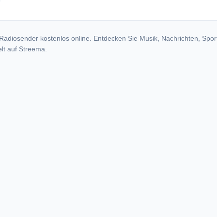
adio stations
Radiosender kostenlos online. Entdecken Sie Musik, Nachrichten, Spor
lt auf Streema.