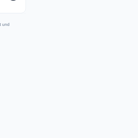
t und