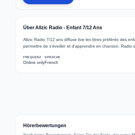
Über Allzic Radio - Enfant 7/12 Ans
Allzic Radio 7/12 ans diffuse live les titres préférés des 
permettre de s'éveiller et d'apprendre en chanson. Radio s
FREQUENZ
SPRACHE
Online only
French
Hörerbewertungen
Noch keine Bewertungen. Seien Sie der Erste, der seine Me