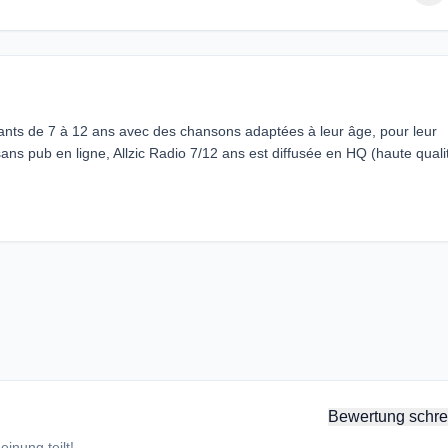
enfants de 7 à 12 ans avec des chansons adaptées à leur âge, pour leur
ans pub en ligne, Allzic Radio 7/12 ans est diffusée en HQ (haute quali
Bewertung schre
inung teilt!