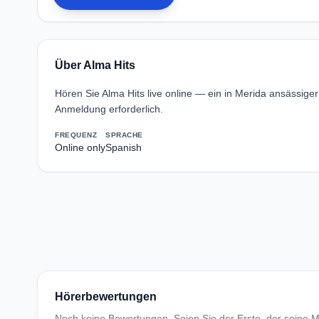
Über Alma Hits
Hören Sie Alma Hits live online — ein in Merida ansässige
Anmeldung erforderlich.
FREQUENZ
SPRACHE
Online only
Spanish
Hörerbewertungen
Noch keine Bewertungen. Seien Sie der Erste, der seine Me