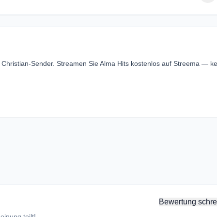
r Christian-Sender. Streamen Sie Alma Hits kostenlos auf Streema — k
Bewertung schre
inung teilt!