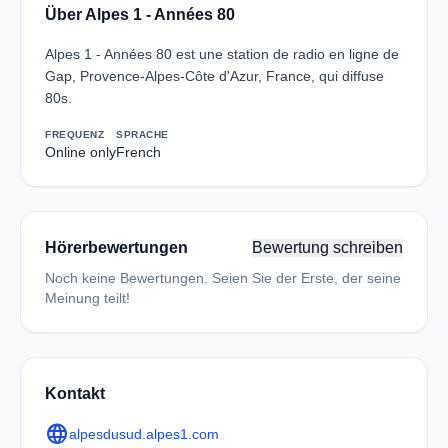
Über Alpes 1 - Années 80
Alpes 1 - Années 80 est une station de radio en ligne de
Gap, Provence-Alpes-Côte d'Azur, France, qui diffuse
80s.
FREQUENZ
SPRACHE
Online only
French
Hörerbewertungen
Bewertung schreiben
Noch keine Bewertungen. Seien Sie der Erste, der seine
Meinung teilt!
Kontakt
language
alpesdusud.alpes1.com