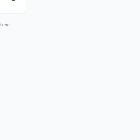
t und