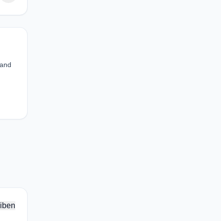
 and
iben