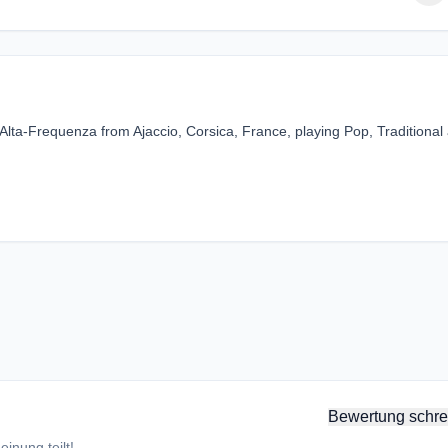
Alta-Frequenza from Ajaccio, Corsica, France, playing Pop, Traditional
Bewertung schre
inung teilt!