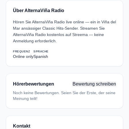
Über AlternaViña Radio
Hören Sie AlternaViña Radio live online — ein in Viña del
Mar ansässiger Classic Hits-Sender. Streamen Sie
AlternaViña Radio kostenlos auf Streema — keine
Anmeldung erforderlich.
FREQUENZ
SPRACHE
Online only
Spanish
Hörerbewertungen
Bewertung schreiben
Noch keine Bewertungen. Seien Sie der Erste, der seine
Meinung teilt!
Kontakt