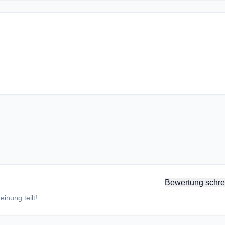
Bewertung schre
inung teilt!