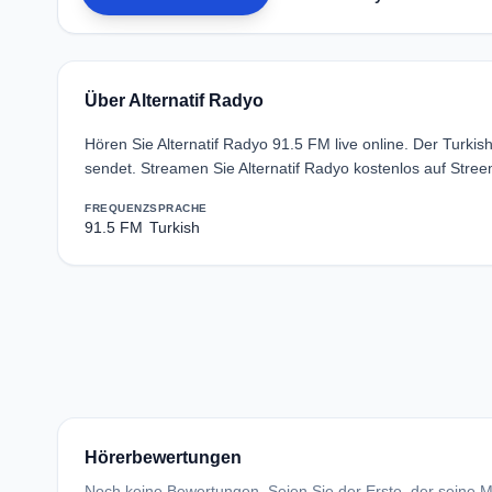
Über Alternatif Radyo
Hören Sie Alternatif Radyo 91.5 FM live online. Der Turk
sendet. Streamen Sie Alternatif Radyo kostenlos auf Stre
FREQUENZ
SPRACHE
91.5 FM
Turkish
Hörerbewertungen
Noch keine Bewertungen. Seien Sie der Erste, der seine Me