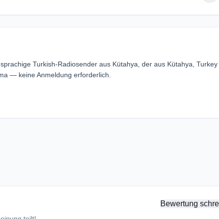
ishsprachige Turkish-Radiosender aus Kütahya, der aus Kütahya, Turkey
ema — keine Anmeldung erforderlich.
Bewertung schre
inung teilt!