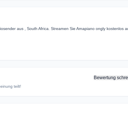
iosender aus , South Africa. Streamen Sie Amapiano ongly kostenlos a
Bewertung schre
inung teilt!