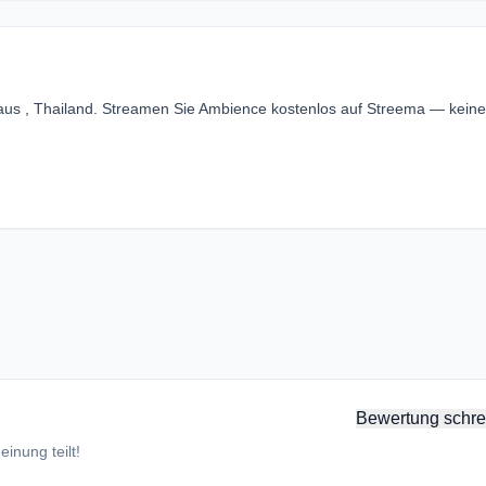
aus , Thailand. Streamen Sie Ambience kostenlos auf Streema — keine
Bewertung schre
inung teilt!