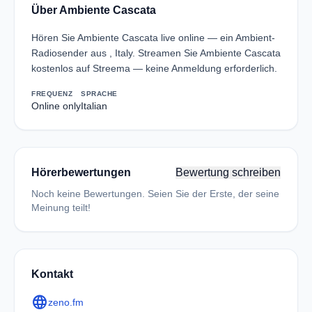
Über Ambiente Cascata
Hören Sie Ambiente Cascata live online — ein Ambient-
Radiosender aus , Italy. Streamen Sie Ambiente Cascata
kostenlos auf Streema — keine Anmeldung erforderlich.
FREQUENZ
SPRACHE
Online only
Italian
Hörerbewertungen
Bewertung schreiben
Noch keine Bewertungen. Seien Sie der Erste, der seine
Meinung teilt!
Kontakt
language
zeno.fm