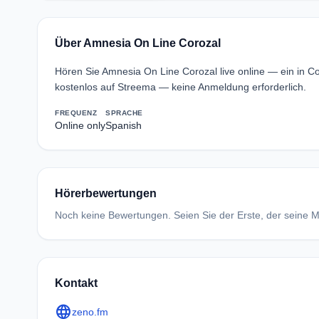
Über Amnesia On Line Corozal
Hören Sie Amnesia On Line Corozal live online — ein in 
kostenlos auf Streema — keine Anmeldung erforderlich.
FREQUENZ
SPRACHE
Online only
Spanish
Hörerbewertungen
Noch keine Bewertungen. Seien Sie der Erste, der seine Me
Kontakt
language
zeno.fm