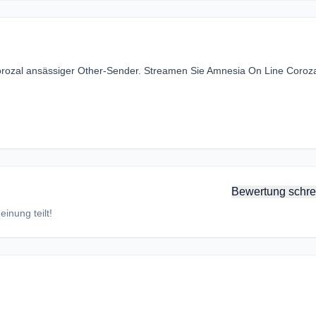
Corozal ansässiger Other-Sender. Streamen Sie Amnesia On Line Coroz
Bewertung schre
inung teilt!