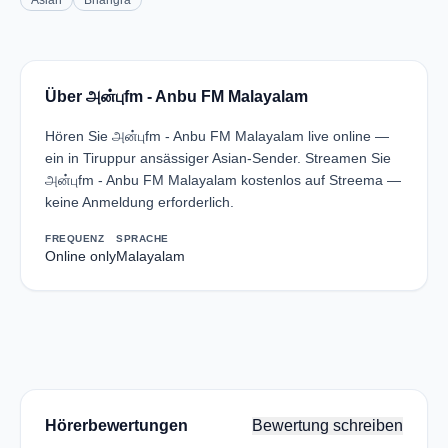
Asian
Bhangra
Über அன்புfm - Anbu FM Malayalam
Hören Sie அன்புfm - Anbu FM Malayalam live online —
ein in Tiruppur ansässiger Asian-Sender. Streamen Sie
அன்புfm - Anbu FM Malayalam kostenlos auf Streema —
keine Anmeldung erforderlich.
FREQUENZ
SPRACHE
Online only
Malayalam
Hörerbewertungen
Bewertung schreiben