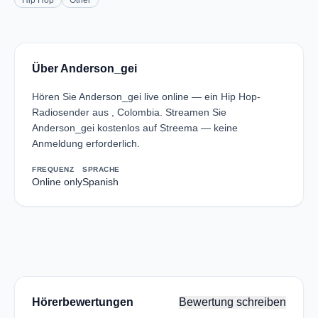
Hip Hop
Other
Über Anderson_gei
Hören Sie Anderson_gei live online — ein Hip Hop-
Radiosender aus , Colombia. Streamen Sie
Anderson_gei kostenlos auf Streema — keine
Anmeldung erforderlich.
FREQUENZ
SPRACHE
Online only
Spanish
Hörerbewertungen
Bewertung schreiben