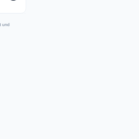
t und