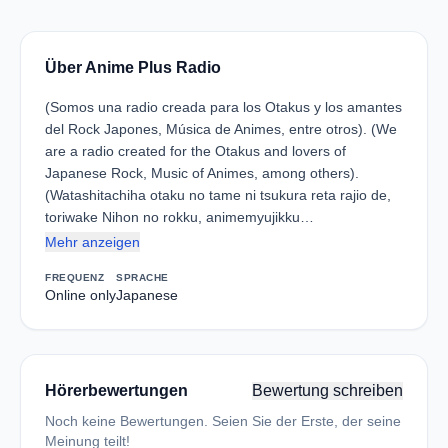
Über Anime Plus Radio
(Somos una radio creada para los Otakus y los amantes
del Rock Japones, Música de Animes, entre otros). (We
are a radio created for the Otakus and lovers of
Japanese Rock, Music of Animes, among others).
(Watashitachiha otaku no tame ni tsukura reta rajio de,
toriwake Nihon no rokku, animemyujikku…
Mehr anzeigen
FREQUENZ
SPRACHE
Online only
Japanese
Hörerbewertungen
Bewertung schreiben
Noch keine Bewertungen. Seien Sie der Erste, der seine
Meinung teilt!