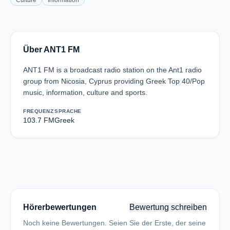
Culture
Information
Über ANT1 FM
ANT1 FM is a broadcast radio station on the Ant1 radio
group from Nicosia, Cyprus providing Greek Top 40/Pop
music, information, culture and sports.
FREQUENZ
SPRACHE
103.7 FM
Greek
Hörerbewertungen
Bewertung schreiben
Noch keine Bewertungen. Seien Sie der Erste, der seine