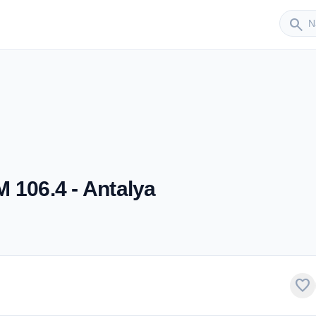
Sender
search
 106.4 - Antalya
favorite