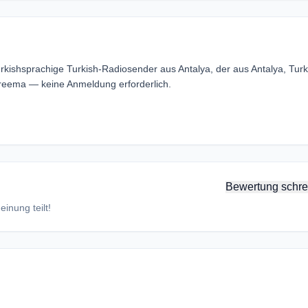
rkishsprachige Turkish-Radiosender aus Antalya, der aus Antalya, Tur
reema — keine Anmeldung erforderlich.
Bewertung schre
inung teilt!