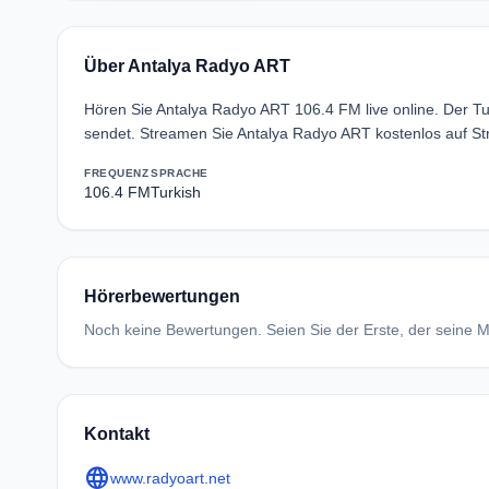
Über Antalya Radyo ART
Hören Sie Antalya Radyo ART 106.4 FM live online. Der Tu
sendet. Streamen Sie Antalya Radyo ART kostenlos auf St
FREQUENZ
SPRACHE
106.4 FM
Turkish
Hörerbewertungen
Noch keine Bewertungen. Seien Sie der Erste, der seine Me
Kontakt
language
www.radyoart.net