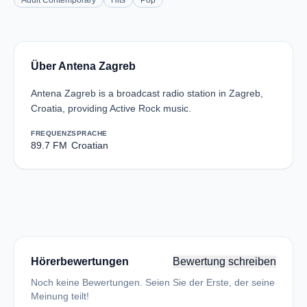
Adult Contemporary
Hits
Pop
Über Antena Zagreb
Antena Zagreb is a broadcast radio station in Zagreb,
Croatia, providing Active Rock music.
FREQUENZ
SPRACHE
89.7 FM
Croatian
Hörerbewertungen
Bewertung schreiben
Noch keine Bewertungen. Seien Sie der Erste, der seine
Meinung teilt!